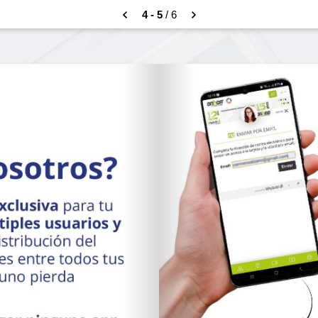
4 - 5
/ 6