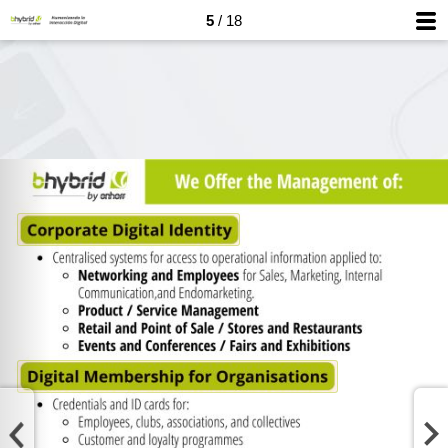
5
/ 18