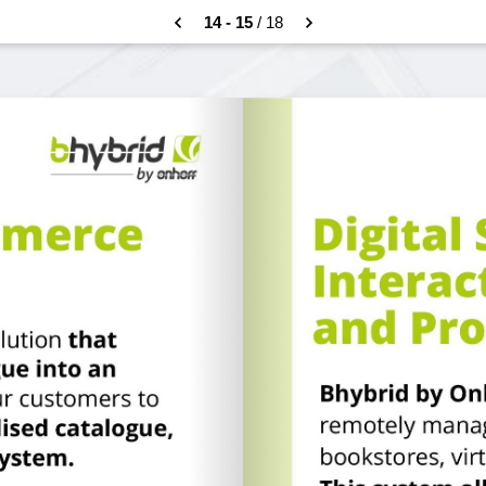
14 - 15
/ 18