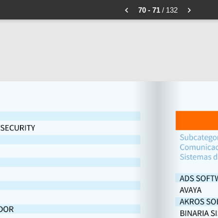
70 - 71
/ 132