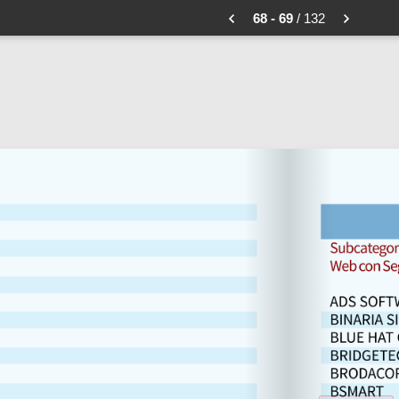
68 - 69
/ 132