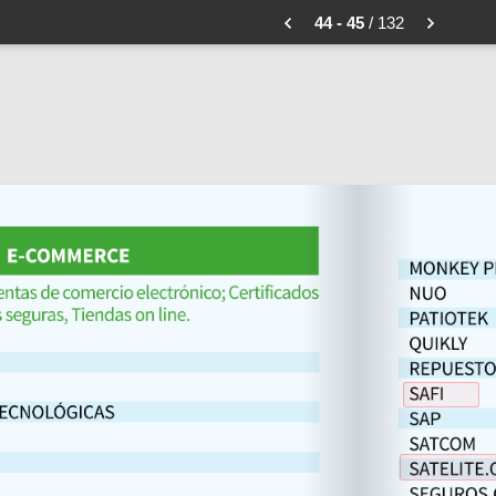
44 - 45
/ 132