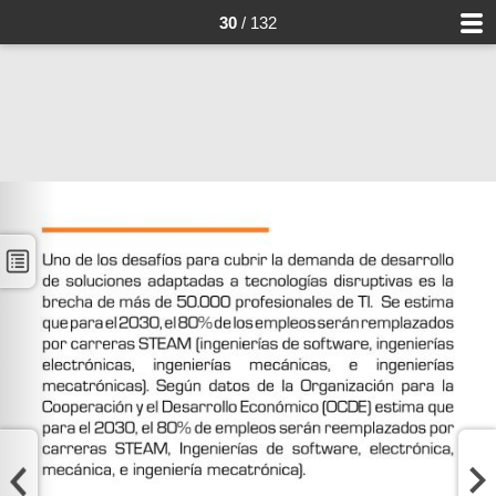
30
/ 132