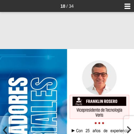
18
/ 34