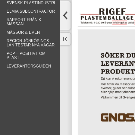
SVENSK PLASTINDUSTRI
ELMIA SUBCONTRACTOR
RAPPORT FRÅN K-
MÄSSAN
MÄSSOR & EVENT
REGION JÖNKÖPINGS
LÄN TESTAR NYA VÄGAR
POP – POSITIVT OM
PLAST
LEVERANTÖRSGUIDEN