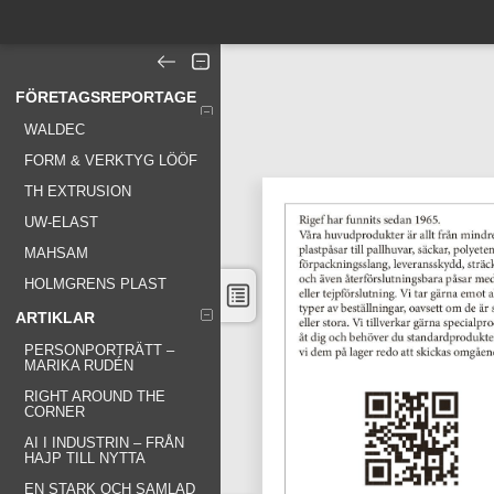
FÖRETAGSREPORTAGE
WALDEC
FORM & VERKTYG LÖÖF
TH EXTRUSION
UW-ELAST
MAHSAM
HOLMGRENS PLAST
ARTIKLAR
PERSONPORTRÄTT –
MARIKA RUDÉN
RIGHT AROUND THE
CORNER
AI I INDUSTRIN – FRÅN
HAJP TILL NYTTA
EN STARK OCH SAMLAD