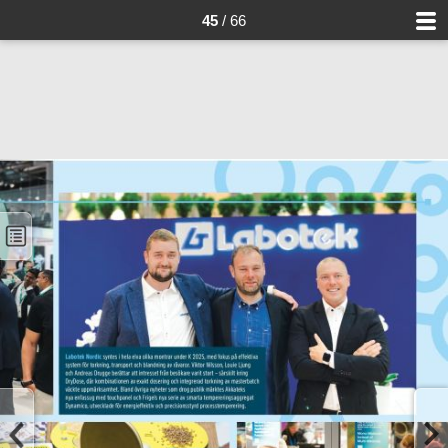
45
/ 66