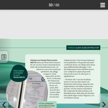
33
/ 66