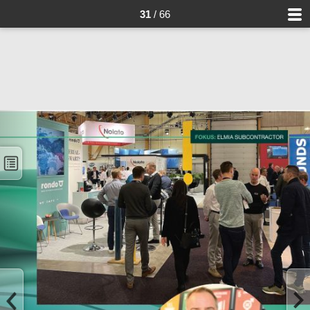
31
/ 66