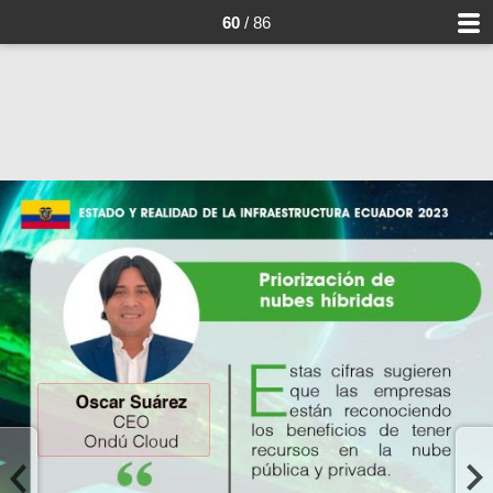
60
/ 86