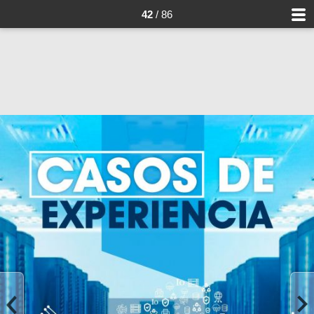
42
/ 86