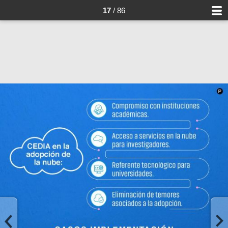
17
/ 86