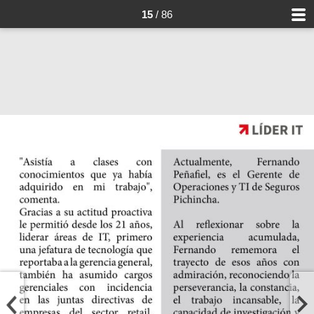
15
/ 86