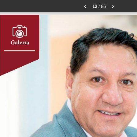
12
/ 86