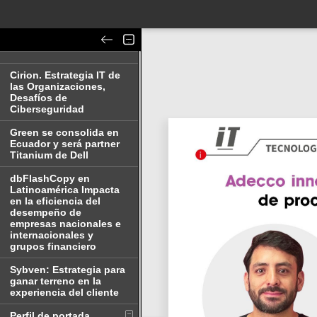
Cirion. Estrategia IT de
las Organizaciones,
Desafíos de
Ciberseguridad
Green se consolida en
Ecuador y será partner
Titanium de Dell
dbFlashCopy en
Latinoamérica Impacta
en la eficiencia del
desempeño de
empresas nacionales e
internacionales y
grupos financiero
Sybven: Estrategia para
ganar terreno en la
experiencia del cliente
Perfil de portada