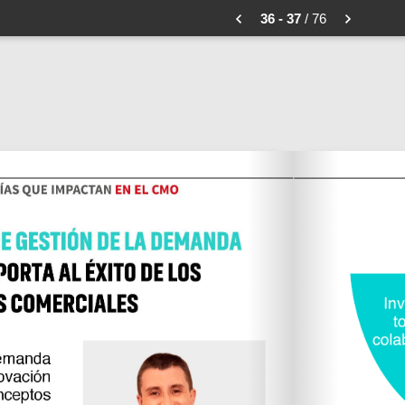
36 - 37
/ 76