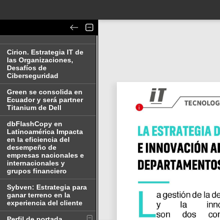
Cirion. Estrategia IT de
las Organizaciones,
Desafíos de
Ciberseguridad
Green se consolida en
Ecuador y será partner
Titanium de Dell
dbFlashCopy en
Latinoamérica Impacta
en la eficiencia del
desempeño de
empresas nacionales e
internacionales y
grupos financiero
Sybven: Estrategia para
ganar terreno en la
experiencia del cliente
Perfil de portada