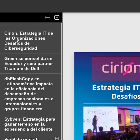
Cirion. Estrategia IT de
las Organizaciones,
Desafíos de
Ciberseguridad
Green se consolida en
Ecuador y será partner
Titanium de Dell
dbFlashCopy en
Latinoamérica Impacta
en la eficiencia del
desempeño de
empresas nacionales e
internacionales y
grupos financiero
Sybven: Estrategia para
ganar terreno en la
experiencia del cliente
Perfil de portada