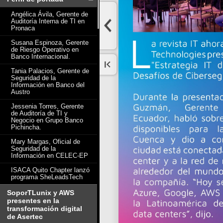
Angélica Ávila, Gerente de
Auditoría Interna de TI en
Pronaca
Susana Espinoza, Gerente
de Riesgo Operativo en
Banco Internacional.
Tania Palacios, Gerente de
Seguridad de la
Información en Banco del
Austro
Jessenia Torres, Gerente
de Auditoría de TI y
Negocio en Grupo Banco
Pichincha.
Mary Margas, Oficial de
Seguridad de la
Información en CELEC-EP
ISACA Quito Chapter lanzó
programa SheLeadsTech
SoporTLunix y AWS
presentes en la
transformación digital
de Asertec