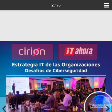
2
/ 76