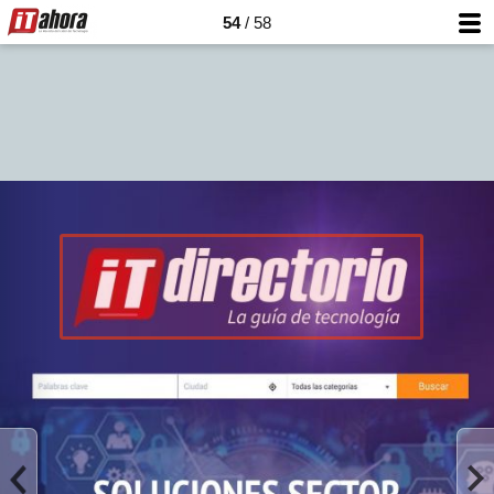
54
/ 58