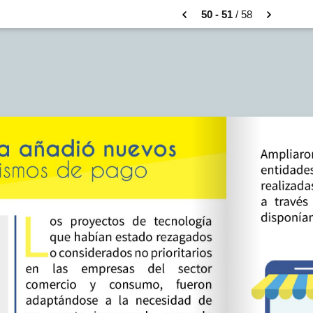
50 - 51
/ 58