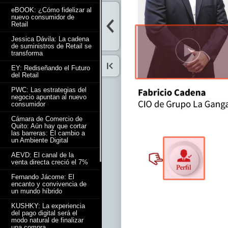
eBOOK: ¿Cómo fidelizar al
nuevo consumidor de
Retail
Jessica Dávila: La cadena
de suministros de Retail se
transforma
EY: Rediseñando el Futuro
del Retail
PWC: Las estrategias del
negocio apuntan al nuevo
consumidor
Cámara de Comercio de
Quito: Aún hay que cortar
las barreras: El cambio a
un Ambiente Digital
AEVD: El canal de la
venta directa creció el 7%
Fernando Jácome: El
encanto y convivencia de
un mundo híbrido
KUSHKY: La experiencia
del pago digital será el
modo natural de finalizar
una compra