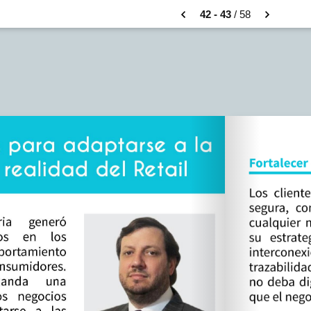
42 - 43
/ 58