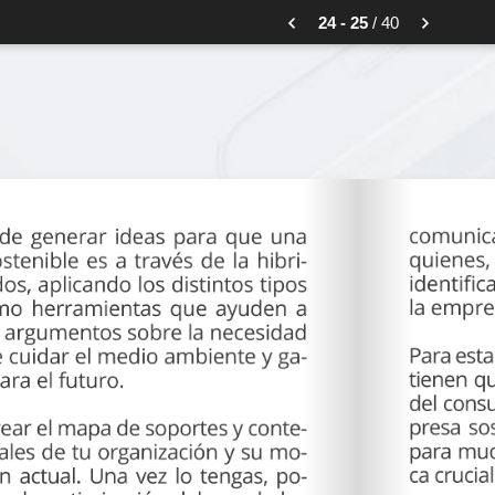
24 - 25
/ 40