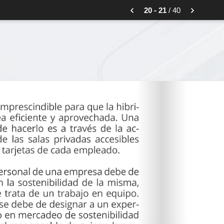
20 - 21
/ 40