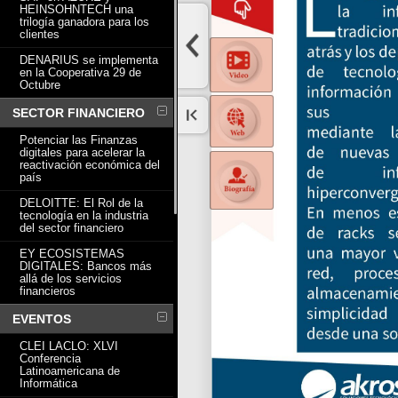
HEINSOHNTECH una
trilogía ganadora para los
clientes
DENARIUS se implementa
en la Cooperativa 29 de
Octubre
SECTOR FINANCIERO
Potenciar las Finanzas
digitales para acelerar la
reactivación económica del
país
DELOITTE: El Rol de la
tecnología en la industria
del sector financiero
EY ECOSISTEMAS
DIGITALES: Bancos más
allá de los servicios
financieros
EVENTOS
CLEI LACLO: XLVI
Conferencia
Latinoamericana de
Informática