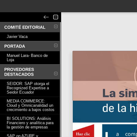
COMITÉ EDITORIAL
Javier Vaca
PORTADA
Manuel Lara- Banco de
Loja
PROVEDORES
DESTACADOS
SEIDOR: SAP otorga el
Recognized Expertise a
Seidor Ecuador
MEDIA COMMERCE:
Cloud y Omnicanalidad un
crecimiento a bajos costos
BI SOLUTIONS: Análisis
Financiero y analítica para
la gestión de empresas
SAP on AZURE y