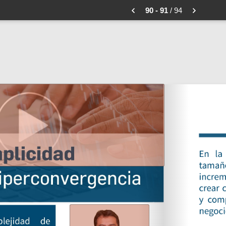
90 - 91
/ 94