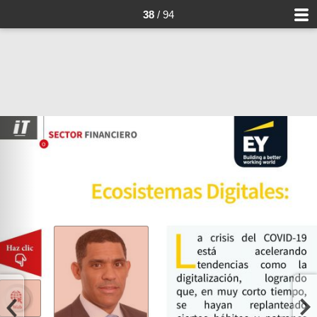
38
/ 94