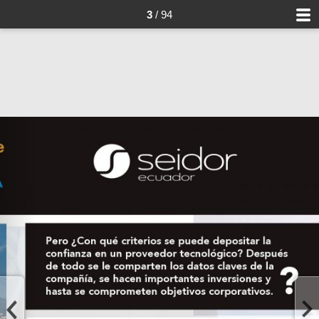
3
/ 94