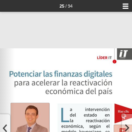
25
/ 94